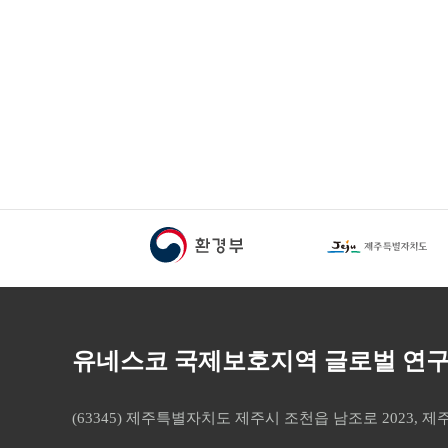
하단 배너
유네스코 국제보호지역 글로벌 연
(63345) 제주특별자치도 제주시 조천읍 남조로 2023,