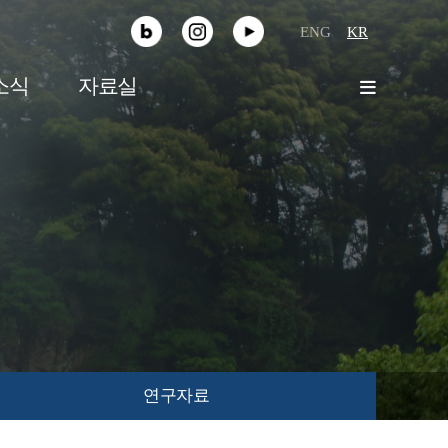
SNS
ENG
KR
소식
자료실
연구자료