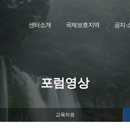
센터소개
국제보호지역
공지·
포럼영상
교육자료