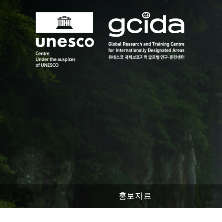
본문 바로가기
국제보호지역
글로벌 연구훈련센터
홍보자료