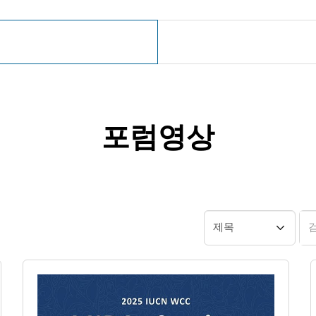
포럼영상
분류 선택