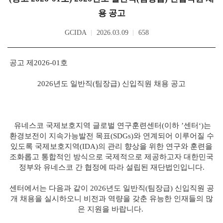
용 공고
GCIDA
2026.03.09
658
공고 제2026-01호
2026년도 일반직(팀장급) 신입직원 채용 공고
유네스코 국제보호지역 글로벌 연구훈련센터
(
이하
’
센터
‘)
는
환경보전이 지속가능발전 목표
(SDGs)
와 연계되어 이루어질 수
있도록 국제보호지역
(IDA)
의 관리 향상을 위한 연구와 훈련을
조화롭고 통합적인 방식으로 국제적으로 제공하고자 대한민국
정부와 유네스코 간 협정에 따라 설립된 재단법인입니다.
센터에서는 다음과 같이 2026년도 일반직(팀장급) 신입직원 공
개 채용을 실시하오니 비전과 역량을 갖춘 유능한 인재들의 많
은 지원을 바랍니다.