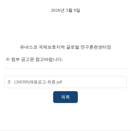
2026년 3월 9일
유네스코 국제보호지역 글로벌 연구훈련센터장
※
첨부 공고문 참고바랍니다.
(260309)채용공고-최종.pdf
목록